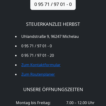
0 95 71 / 97 01 - 0
STEUERKANZLEI HERBST
Uhlandstraße 9, 96247 Michelau
0 95 71 / 97 01 - 0
0 95 71 / 97 01 - 20
Zum Kontaktformular
Zum Routenplaner
UNSERE ÖFFNUNGSZEITEN
Montag bis Freitag:
7.00 – 12.00 Uhr