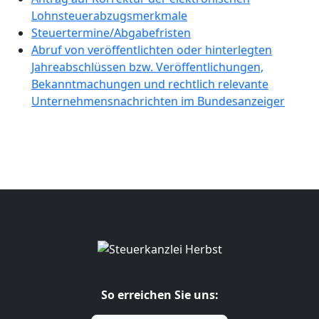
Lohnsteuerabzugsmerkmale
Steuertermine/Abgabefristen
Abruf von veröffentlichten oder hinterlegten
Jahreabschlüssen bzw. Veröffentlichungen,
Bekanntmachungen und rechtlich relevante
Unternehmensnachrichten im Bundesanzeiger
So erreichen Sie uns: